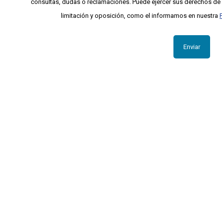
consultas, dudas o reclamaciones. Puede ejercer sus derechos de a
limitación y oposición, como el informamos en nuestra