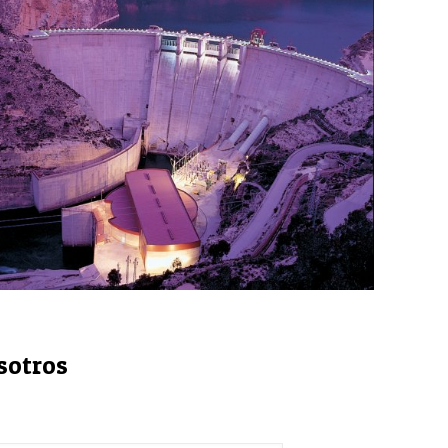
sotros