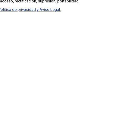
cceso, rectificación, supresión, portabilidad,
Política de privacidad y Aviso Legal.