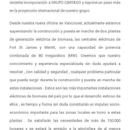
reciente incorporación a GRUPO CARTAGO y supone un paso más
en la proyección internacional de nuestro grupo.
Desde nuestra nueva oficina en Vancouver, actualmente estamos
supervisando la construcción y puesta en marcha de dos plantas
de generación eléctrica de biomasa, las centrales eléctricas de
Fort St James y Merritt, con una capacidad de potencia
combinada de 80 megavatios (MW). Creemos que nuestro
conocimiento y experiencia especializada sin duda ayudará a
resolver , con calidad y seguridad , cualquier problema particular
que pueda surgir durante la construcción y puesta en marcha de
estas instalaciones . Estos son las más importantes instalaciones
eléctricas de biomasa del país por lo que el desarrollo exitoso de
ellos , en tiempo y forma sin duda constituirán un impulso socio-
económico importante para las zonas locales en torno a estas
plantas . Se satisfarán las necesidades de más de 150.000
hogares y se evitará la emisión a la atmósfera de al menos