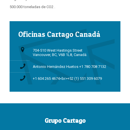
500.000 toneladas de CO2 .
Oficinas Cartago Canadá
704-510 West Hastings Street
Vancouver, BC, V6B 1L8, Canadá.
Antonio Hernández Huetos +1 780 708 7132
+1 604 265 4674<br>+52 (1) 551 309 6079
Grupo Cartago